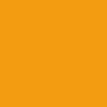
Blog
Catálogo
Educadores
Envio de originais
Início
Livro Acessível
Livreiros
Sobre a editora
Política de Entrega dos Pedidos
Política de Trocas e Devoluções
Política de Privacidade