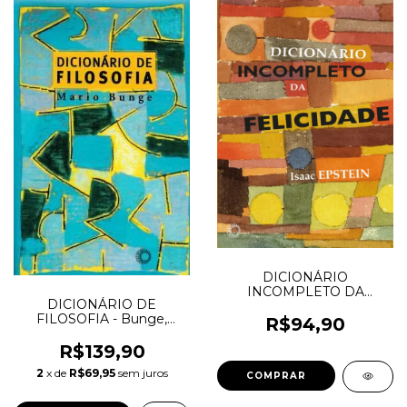
DICIONÁRIO
INCOMPLETO DA
DICIONÁRIO DE
FELICIDADE - Epstein,
FILOSOFIA - Bunge,
Isaac
R$94,90
Mario
R$139,90
2
x de
R$69,95
sem juros