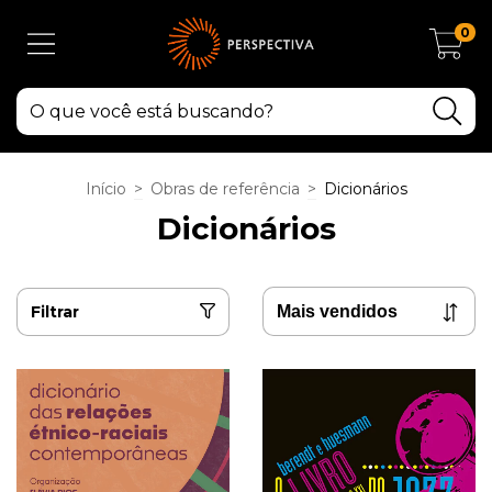
0
Início
>
Obras de referência
>
Dicionários
Dicionários
Filtrar