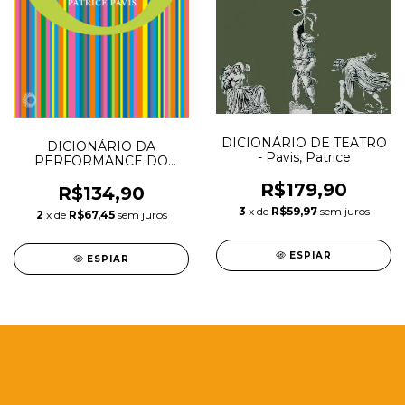
DICIONÁRIO DE TEATRO
DICIONÁRIO DA
- Pavis, Patrice
PERFORMANCE DO
TEATRO
R$179,90
CONTEMPORÂNEO -
R$134,90
Pavis, Patrice
3
x de
R$59,97
sem juros
2
x de
R$67,45
sem juros
ESPIAR
ESPIAR
Seções do Site