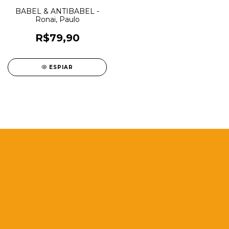
BABEL & ANTIBABEL -
Ronai, Paulo
R$79,90
ESPIAR
Seções do Site
Blog
Catálogo
Educadores