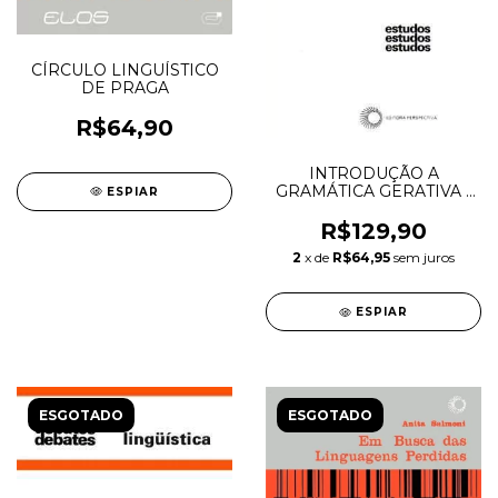
CÍRCULO LINGUÍSTICO
DE PRAGA
R$64,90
INTRODUÇÃO A
GRAMÁTICA GERATIVA -
ESPIAR
Ruwet, Nicolas
R$129,90
2
x de
R$64,95
sem juros
ESPIAR
ESGOTADO
ESGOTADO