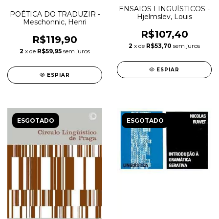
ENSAIOS LINGUÍSTICOS -
POÉTICA DO TRADUZIR -
Hjelmslev, Louis
Meschonnic, Henri
R$107,40
R$119,90
2
x de
R$53,70
sem juros
2
x de
R$59,95
sem juros
ESPIAR
ESPIAR
ESGOTADO
ESGOTADO