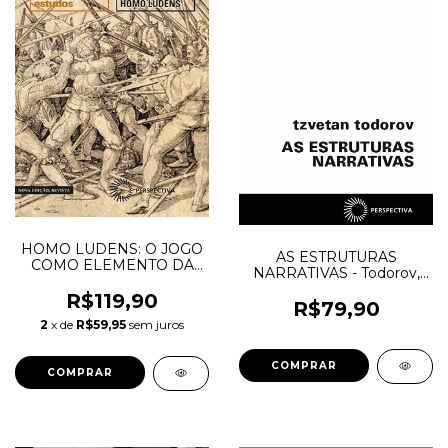
HOMO LUDENS: O JOGO
AS ESTRUTURAS
COMO ELEMENTO DA
NARRATIVAS - Todorov,
CULTURA - Huizinga,
Tzvetan
Johan
R$119,90
R$79,90
2
x de
R$59,95
sem juros