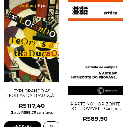
EXPLORANDO AS
TEORIAS DA TRADUÇÃO
- Pym, Anthony
A ARTE NO HORIZONTE
R$117,40
DO PROVÁVEL - Campos,
2
x de
R$58,70
sem juros
Haroldo de
R$89,90