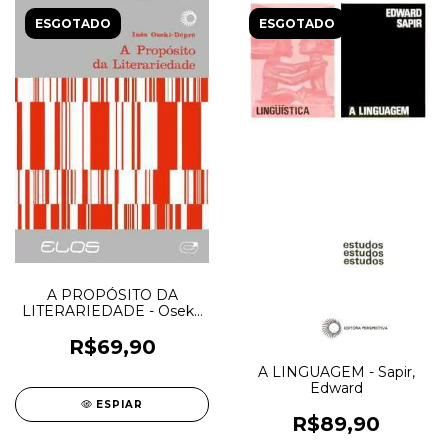
ESGOTADO
ESGOTADO
A PROPÓSITO DA
LITERARIEDADE - Oseki-
Depre, Inês
R$69,90
A LINGUAGEM - Sapir,
Edward
ESPIAR
R$89,90