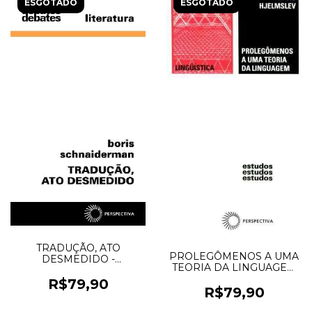
ESGOTADO
ESGOTADO
TRADUÇÃO, ATO
PROLEGÔMENOS A UMA
DESMEDIDO -
TEORIA DA LINGUAGEM
Schnaiderman, Boris
- Hjelmslev, Louis
R$79,90
R$79,90