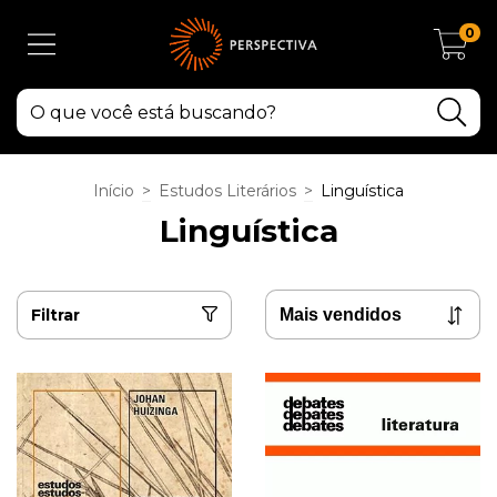
0
Início
>
Estudos Literários
>
Linguística
Linguística
Filtrar